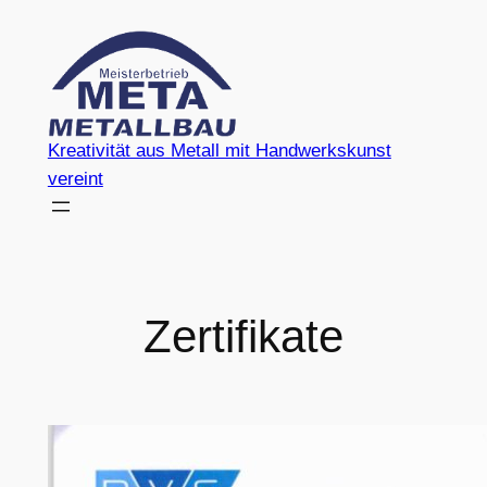
Direkt
zum
Inhalt
wechseln
Kreativität aus Metall mit Handwerkskunst
vereint
Zertifikate